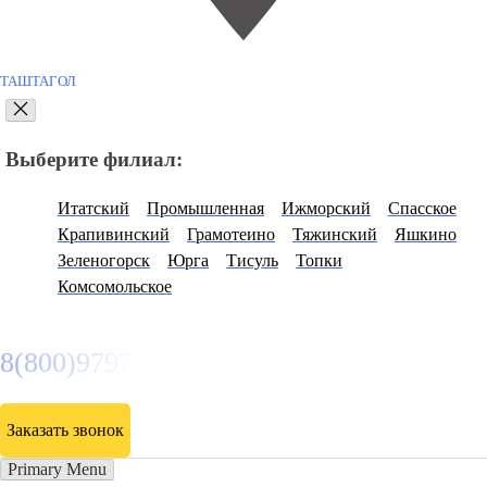
ТАШТАГОЛ
Выберите филиал:
Итатский
Промышленная
Ижморский
Спасское
Крапивинский
Грамотеино
Тяжинский
Яшкино
Зеленогорск
Юрга
Тисуль
Топки
Комсомольское
8(800)9797043
Заказать звонок
Primary Menu