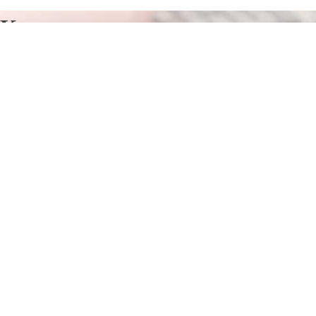
Курсы программирования в
Таштаголе
Отправьте заявку в период действия акции!
и получите бонус.