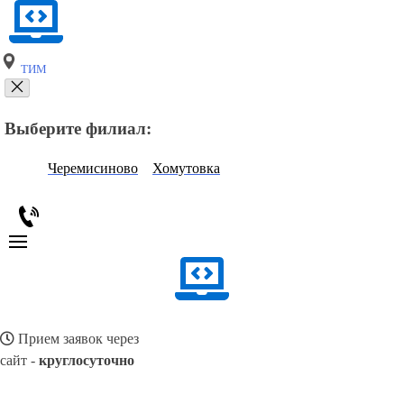
ТИМ
Выберите филиал:
Черемисиново
Хомутовка
Прием заявок через
сайт -
круглосуточно