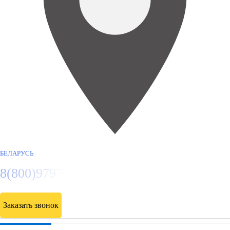
БЕЛАРУСЬ
8(800)9797043
Заказать звонок