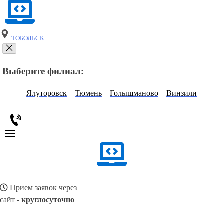
ТОБОЛЬСК
Выберите филиал:
Ялуторовск
Тюмень
Голышманово
Винзили
Прием заявок через
сайт -
круглосуточно