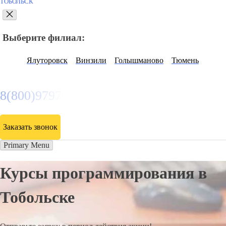
ТОБОЛЬСК
Выберите филиал:
Ялуторовск
Винзили
Голышманово
Тюмень
8(800)9797043
Заказать звонок
Primary Menu
Курсы программирования в
Тобольске