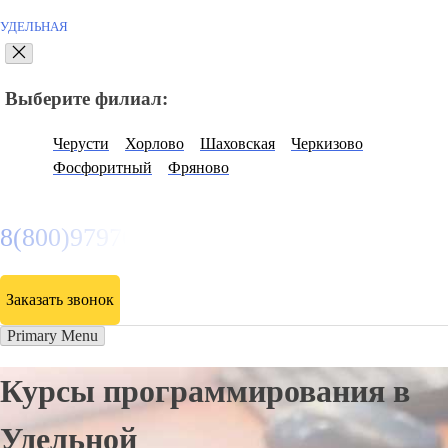
УДЕЛЬНАЯ
Выберите филиал:
Черусти
Хорлово
Шаховская
Черкизово
Фосфоритный
Фряново
8(800)9797043
Заказать звонок
Primary Menu
Курсы программирования в
Удельной