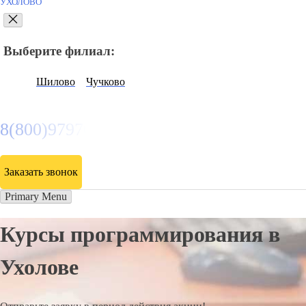
УХОЛОВО
Выберите филиал:
Шилово
Чучково
8(800)9797043
Заказать звонок
Primary Menu
Курсы программирования в
Ухолове