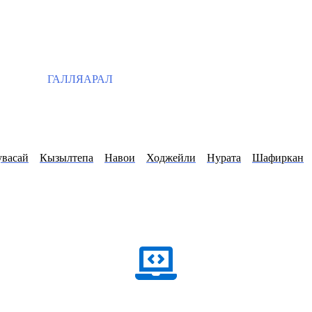
ГАЛЛЯАРАЛ
увасай
Кызылтепа
Навои
Ходжейли
Нурата
Шафиркан