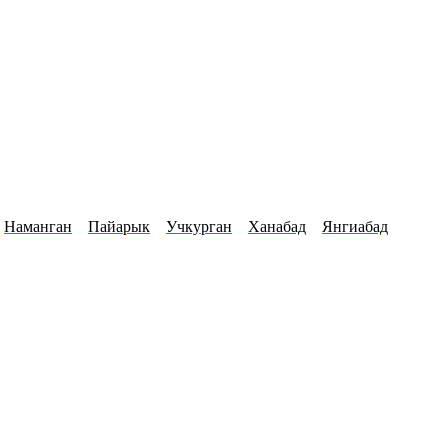
Наманган
Пайарык
Учкурган
Ханабад
Янгиабад