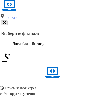
ЯККАБАГ
Выберите филиал:
Янгиабад
Янгиер
Прием заявок через
сайт -
круглосуточно