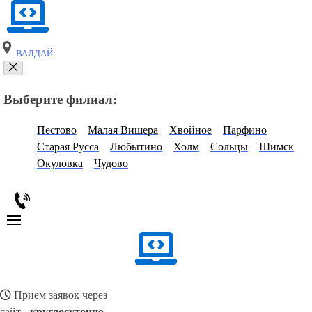
ВАЛДАЙ
Выберите филиал:
Пестово
Малая Вишера
Хвойное
Парфино
Старая Русса
Любытино
Холм
Сольцы
Шимск
Окуловка
Чудово
Прием заявок через
сайт -
круглосуточно