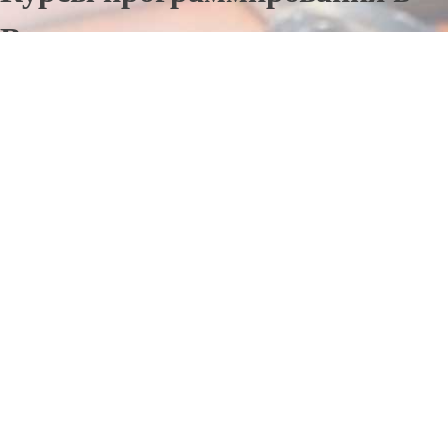
Валдае
Отправьте заявку в период действия акции!
и получите бонус.