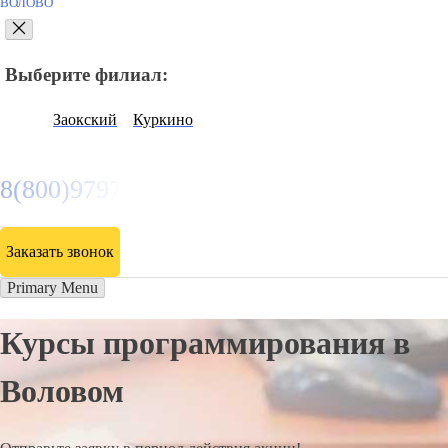
ВОЛОВО
Выберите филиал:
Заокский
Куркино
8(800)9797043
Заказать звонок
Primary Menu
Курсы программирования в
Воловом