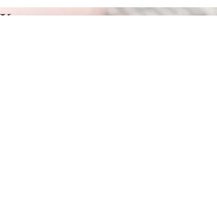
Курсы программирования в
Жиздре
Отправьте заявку в период действия акции!
и получите бонус.