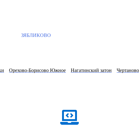
ЗЯБЛИКОВО
ки
Орехово-Борисово Южное
Нагатинский затон
Чертаново