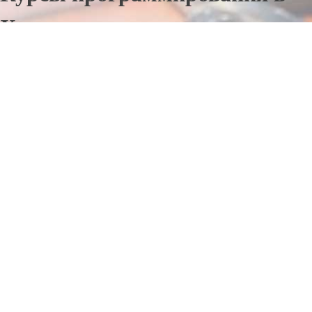
Хачмаз
Отправьте заявку в период действия акции!
и получите бонус.