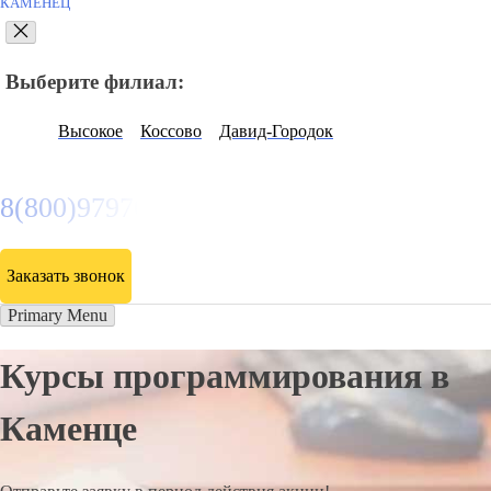
КАМЕНЕЦ
Выберите филиал:
Высокое
Коссово
Давид-Городок
8(800)9797043
Заказать звонок
Primary Menu
Курсы программирования в
Каменце