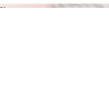
Курсы программирования в
Сауэ
Отправьте заявку в период действия акции!
и получите бонус.