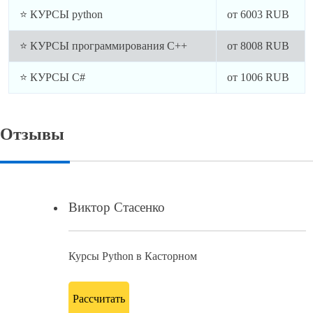
⭐ КУРСЫ python
от
6003
RUB
⭐ КУРСЫ программирования C++
от
8008
RUB
⭐ КУРСЫ C#
от
1006
RUB
Отзывы
Виктор Стасенко
Курсы Python в Касторном
Рассчитать