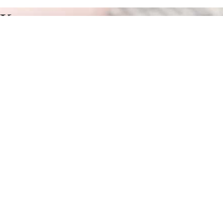
Курсы программирования в
Кербен
Отправьте заявку в период действия акции!
и получите бонус.