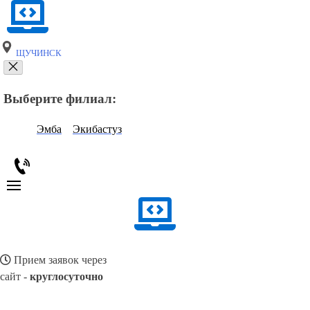
ЩУЧИНСК
Выберите филиал:
Эмба
Экибастуз
Прием заявок через
сайт -
круглосуточно