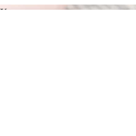
Курсы программирования в
Лиепая
Отправьте заявку в период действия акции!
и получите бонус.