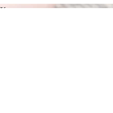
Курсы программирования в
Салацгрива
Отправьте заявку в период действия акции!
и получите бонус.