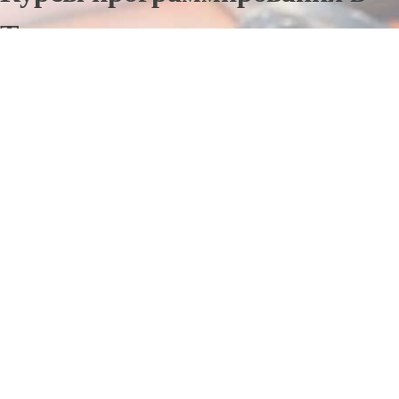
Талсы
Отправьте заявку в период действия акции!
и получите бонус.