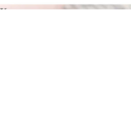
Курсы программирования в
Стайцеле
Отправьте заявку в период действия акции!
и получите бонус.