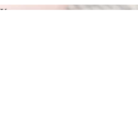
Курсы программирования в
Октябрьском
Отправьте заявку в период действия акции!
и получите бонус.