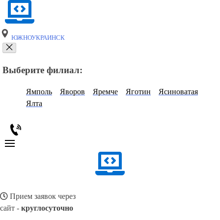
ЮЖНОУКРАИНСК
Выберите филиал:
Ямполь
Яворов
Яремче
Яготин
Ясиноватая
Ялта
Прием заявок через
сайт -
круглосуточно