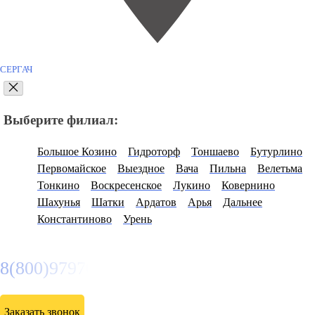
СЕРГАЧ
Выберите филиал:
Большое Козино
Гидроторф
Тоншаево
Бутурлино
Первомайское
Выездное
Вача
Пильна
Велетьма
Тонкино
Воскресенское
Лукино
Ковернино
Шахунья
Шатки
Ардатов
Арья
Дальнее
Константиново
Урень
8(800)9797043
Заказать звонок