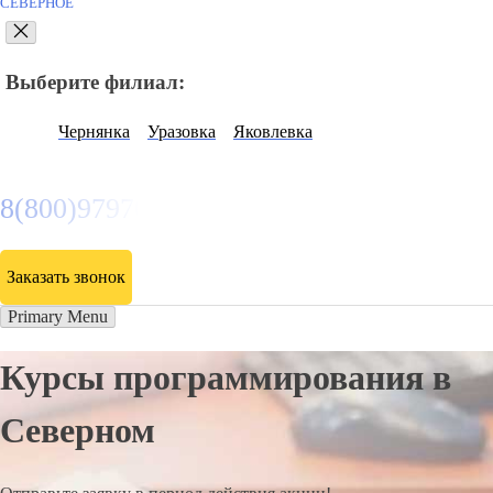
СЕВЕРНОЕ
Выберите филиал:
Чернянка
Уразовка
Яковлевка
8(800)9797043
Заказать звонок
Primary Menu
Курсы программирования в
Северном