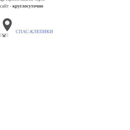
сайт -
круглосуточно
СПАС-КЛЕПИКИ
Выберите филиал:
Старожилово
Пителино
Спасск-Рязанский
Шилово
Железный
8(800)9797043
Заказать звонок
Курсы программирования в Спасе-Клепики
Для кого
Цены
Сотруднич