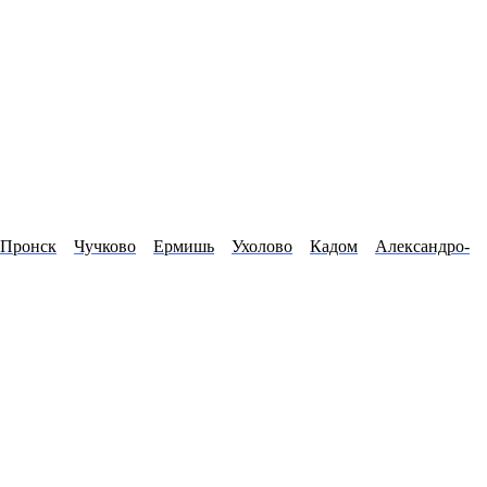
Пронск
Чучково
Ермишь
Ухолово
Кадом
Александро-