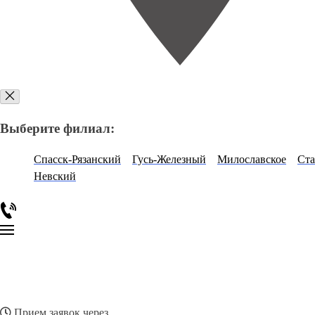
Выберите филиал:
Спасск-Рязанский
Гусь-Железный
Милославское
Ст
Невский
Прием заявок через