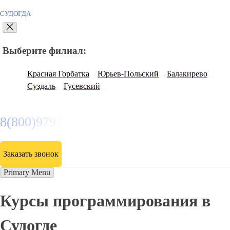
СУДОГДА
Выберите филиал:
Красная Горбатка
Юрьев-Польский
Балакирево
Суздаль
Гусевский
8(800)9797043
Заказать звонок
Primary Menu
Курсы программирования в
Судогде