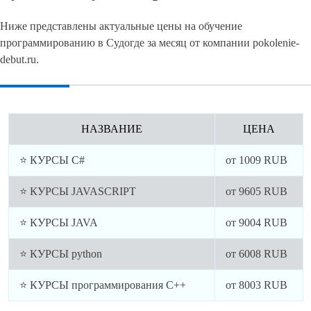
Ниже представлены актуальные цены на обучение
программированию в Судогде за месяц от компании pokolenie-
debut.ru.
НАЗВАНИЕ
ЦЕНА
⭐ КУРСЫ C#
от
1009
RUB
⭐ КУРСЫ JAVASCRIPT
от
9605
RUB
⭐ КУРСЫ JAVA
от
9004
RUB
⭐ КУРСЫ python
от
6008
RUB
⭐ КУРСЫ программирования C++
от
8003
RUB