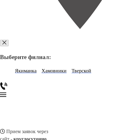
Выберите филиал:
Якиманка
Хамовники
Тверской
Прием заявок через
сайт -
круглосуточно