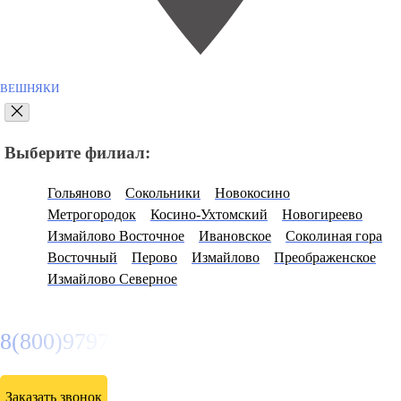
ВЕШНЯКИ
Выберите филиал:
Гольяново
Сокольники
Новокосино
Метрогородок
Косино-Ухтомский
Новогиреево
Измайлово Восточное
Ивановское
Соколиная гора
Восточный
Перово
Измайлово
Преображенское
Измайлово Северное
8(800)9797043
Заказать звонок