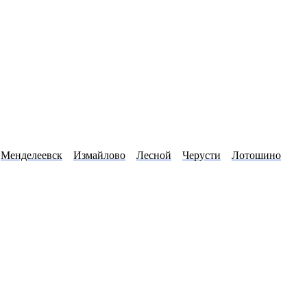
Менделеевск
Измайлово
Лесной
Черусти
Лотошино