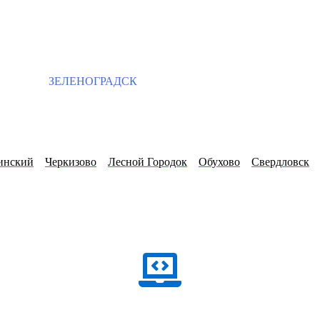
ЗЕЛЕНОГРАДСК
инский
Черкизово
Лесной Городок
Обухово
Свердловск