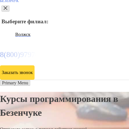
БЕЗЕНЧУК
Выберите филиал:
Волжск
8(800)9797043
Заказать звонок
Primary Menu
Курсы программирования в
Безенчуке