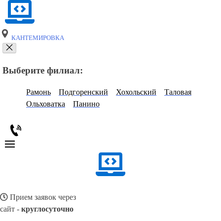
КАНТЕМИРОВКА
Выберите филиал:
Рамонь
Подгоренский
Хохольский
Таловая
Ольховатка
Панино
Прием заявок через
сайт -
круглосуточно