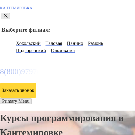
КАНТЕМИРОВКА
Выберите филиал:
Хохольский
Таловая
Панино
Рамонь
Подгоренский
Ольховатка
8(800)9797043
Заказать звонок
Primary Menu
Курсы программирования в
Кантемировке