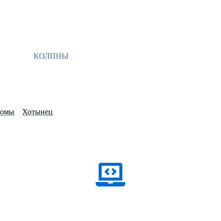
КОЛПНЫ
ромы
Хотынец