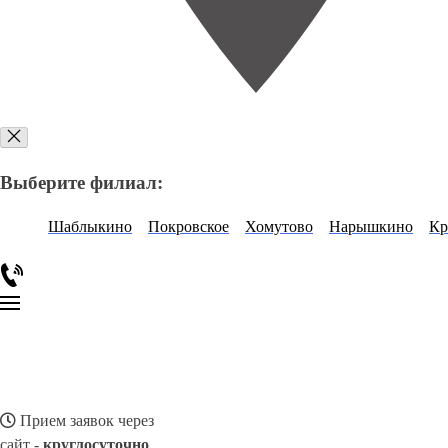
Выберите филиал:
Шаблыкино
Покровское
Хомутово
Нарышкино
К
Прием заявок через
сайт -
круглосуточно