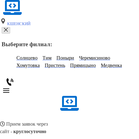
КШЕНСКИЙ
Выберите филиал:
Солнцево
Тим
Поныри
Черемисиново
Хомутовка
Пристень
Прямицыно
Медвенка
Прием заявок через
сайт -
круглосуточно