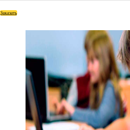
Заказать