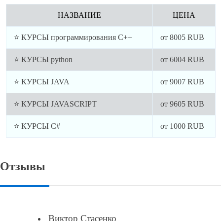
НАЗВАНИЕ
ЦЕНА
⭐ КУРСЫ программирования C++
от
8005
RUB
⭐ КУРСЫ python
от
6004
RUB
⭐ КУРСЫ JAVA
от
9007
RUB
⭐ КУРСЫ JAVASCRIPT
от
9605
RUB
⭐ КУРСЫ C#
от
1000
RUB
Отзывы
Виктор Стасенко