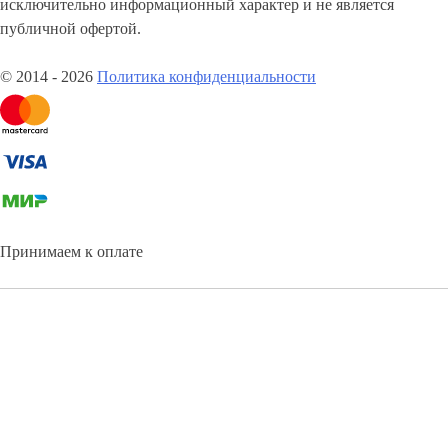
исключительно информационный характер и не является
публичной офертой.
© 2014 - 2026
Политика конфиденциальности
Принимаем к оплате