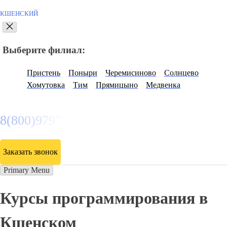
КШЕНСКИЙ
Выберите филиал:
Пристень
Поныри
Черемисиново
Солнцево
Хомутовка
Тим
Прямицыно
Медвенка
8(800)9797043
Заказать звонок
Primary Menu
Курсы программирования в
Кшенском