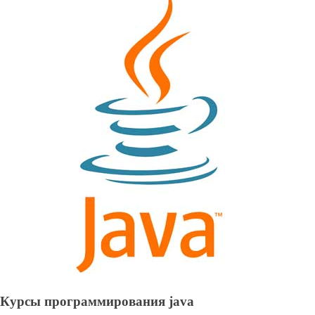
Курсы программирования java