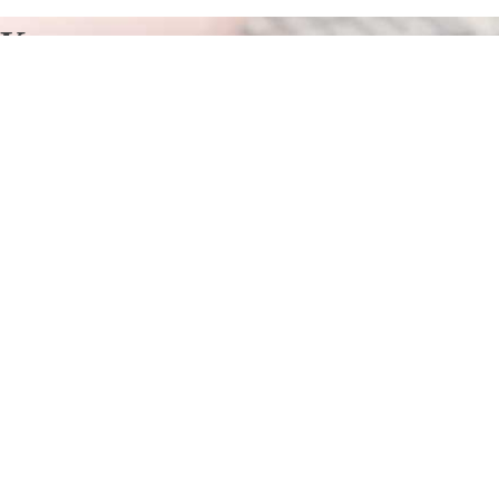
Курсы программирования в
Лианозово
Отправьте заявку в период действия акции!
и получите бонус.