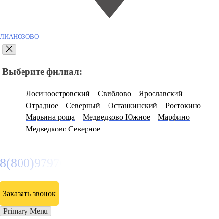
ЛИАНОЗОВО
Выберите филиал:
Лосиноостровский
Свиблово
Ярославский
Отрадное
Северный
Останкинский
Ростокино
Марьина роща
Медведково Южное
Марфино
Медведково Северное
8(800)9797043
Заказать звонок
Primary Menu