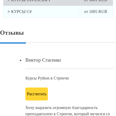
⭐ КУРСЫ C#
от
1005
RUB
Отзывы
Виктор Стасенко
Курсы Python в Стренчи
Рассчитать
Хочу выразить огромную благодарность
преподавталею в Стренчи, который мучился со