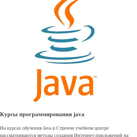
Курсы программирования java
На курсах обучения Java в Стренчи учебном центре
рассматриваются методы создания Интернет-приложений на