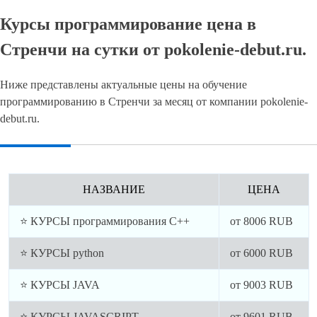
Курсы программирование цена в
Стренчи на сутки от pokolenie-debut.ru.
Ниже представлены актуальные цены на обучение
программированию в Стренчи за месяц от компании pokolenie-
debut.ru.
НАЗВАНИЕ
ЦЕНА
⭐ КУРСЫ программирования C++
от
8006
RUB
⭐ КУРСЫ python
от
6000
RUB
⭐ КУРСЫ JAVA
от
9003
RUB
⭐ КУРСЫ JAVASCRIPT
от
9601
RUB