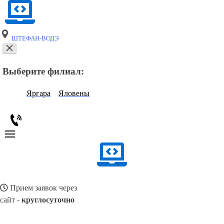
ШТЕФАН-ВОДЭ
Выберите филиал:
Яргара
Яловены
Прием заявок через
сайт -
круглосуточно