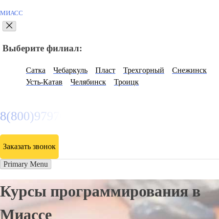
МИАСС
Выберите филиал:
Сатка
Чебаркуль
Пласт
Трехгорный
Снежинск
Усть-Катав
Челябинск
Троицк
8(800)9797043
Заказать звонок
Primary Menu
Курсы программирования в
Миассе