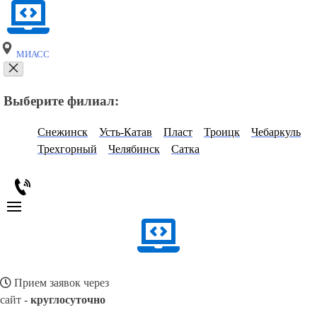
МИАСС
Выберите филиал:
Снежинск
Усть-Катав
Пласт
Троицк
Чебаркуль
Трехгорный
Челябинск
Сатка
Прием заявок через
сайт -
круглосуточно