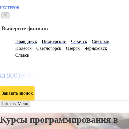
НЕСТЕРОВ
Выберите филиал:
Правдинск
Пионерский
Советск
Светлый
Полесск
Светлогорск
Озерск
Черняховск
Славск
8(800)9797043
Заказать звонок
Primary Menu
Курсы программирования в