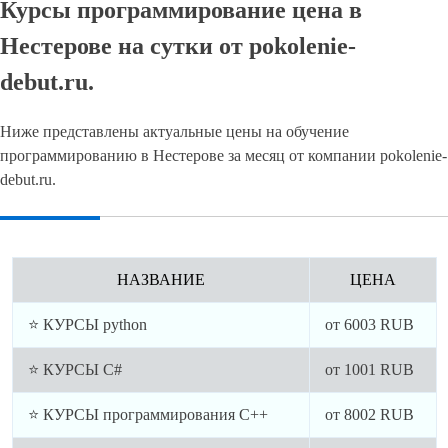
Курсы программирование цена в
Нестерове на сутки от pokolenie-
debut.ru.
Ниже представлены актуальные цены на обучение
программированию в Нестерове за месяц от компании pokolenie-
debut.ru.
НАЗВАНИЕ
ЦЕНА
⭐ КУРСЫ python
от
6003
RUB
⭐ КУРСЫ C#
от
1001
RUB
⭐ КУРСЫ программирования C++
от
8002
RUB