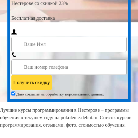
Нестерове со скидкой 23%
Бесплатная доставка
Даю согласие на обработку персональных данных
Лучшие курсы программирования в Нестерове – программы
обучения в текущем году на pokolenie-debut.ru. Список курсов
программирования, отзывами, фото, стоимостью обучения.