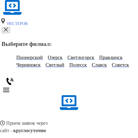
НЕСТЕРОВ
Выберите филиал:
Пионерский
Озерск
Светлогорск
Правдинск
Черняховск
Светлый
Полесск
Славск
Советск
Прием заявок через
сайт -
круглосуточно