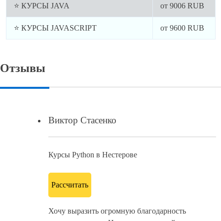
⭐ КУРСЫ JAVA
от
9006
RUB
⭐ КУРСЫ JAVASCRIPT
от
9600
RUB
Отзывы
Виктор Стасенко
Курсы Python в Нестерове
Рассчитать
Хочу выразить огромную благодарность