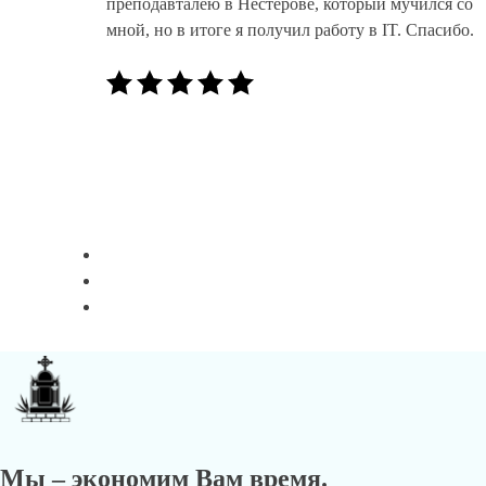
преподавталею в Нестерове, который мучился со
мной, но в итоге я получил работу в IT. Спасибо.
Мы – экономим Вам время.