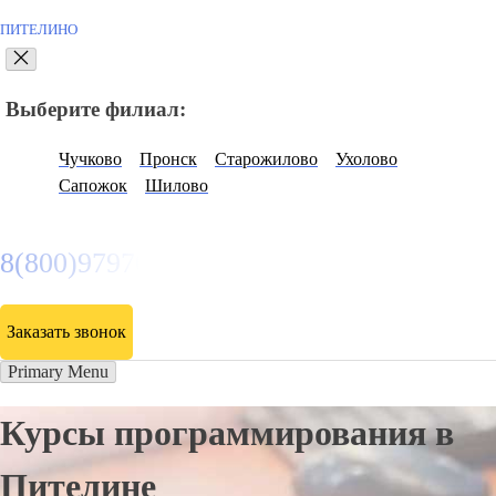
ПИТЕЛИНО
Выберите филиал:
Чучково
Пронск
Старожилово
Ухолово
Сапожок
Шилово
8(800)9797043
Заказать звонок
Primary Menu
Курсы программирования в
Пителине