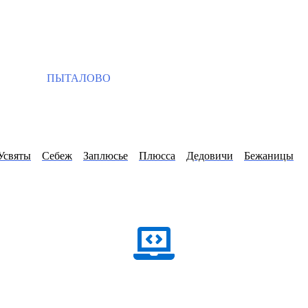
ПЫТАЛОВО
Усвяты
Себеж
Заплюсье
Плюсса
Дедовичи
Бежаницы