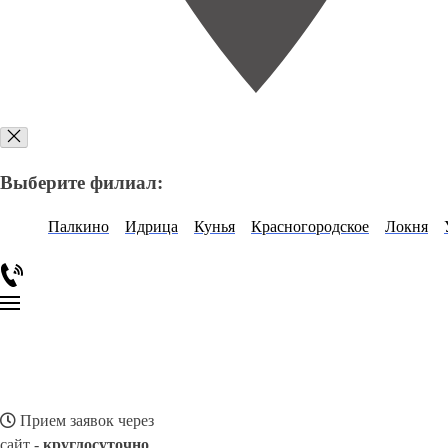
Выберите филиал:
Палкино
Идрица
Кунья
Красногородское
Локня
Прием заявок через
сайт -
круглосуточно