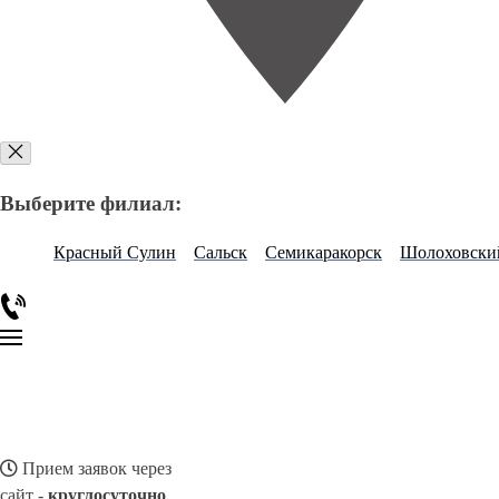
Выберите филиал:
Красный Сулин
Сальск
Семикаракорск
Шолоховски
Прием заявок через
сайт -
круглосуточно