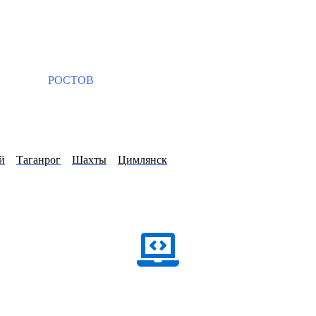
РОСТОВ
й
Таганрог
Шахты
Цимлянск