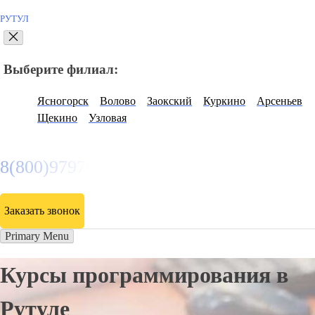
РУТУЛ
Выберите филиал:
Ясногорск
Волово
Заокский
Куркино
Арсеньев
Щекино
Узловая
8(800)9797043
Заказать звонок
Primary Menu
Курсы программирования в
Рутуле