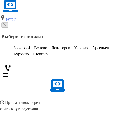
РУТУЛ
Выберите филиал:
Заокский
Волово
Ясногорск
Узловая
Арсеньев
Куркино
Щекино
Прием заявок через
сайт -
круглосуточно