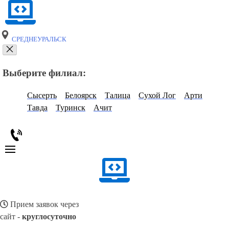
СРЕДНЕУРАЛЬСК
Выберите филиал:
Сысерть
Белоярск
Талица
Сухой Лог
Арти
Тавда
Туринск
Ачит
Прием заявок через
сайт -
круглосуточно