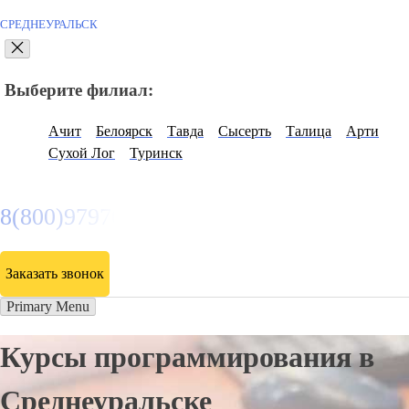
СРЕДНЕУРАЛЬСК
Выберите филиал:
Ачит
Белоярск
Тавда
Сысерть
Талица
Арти
Сухой Лог
Туринск
8(800)9797043
Заказать звонок
Primary Menu
Курсы программирования в
Среднеуральске