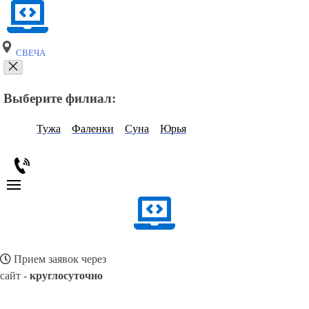
СВЕЧА
Выберите филиал:
Тужа
Фаленки
Суна
Юрья
Прием заявок через
сайт -
круглосуточно