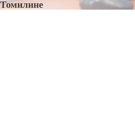
Томилине
Отправьте заявку в период действия акции!
и получите бонус.