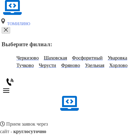
ТОМИЛИНО
Выберите филиал:
Черкизово
Шаховская
Фосфоритный
Уваровка
Тучково
Черусти
Фряново
Удельная
Хорлово
Прием заявок через
сайт -
круглосуточно