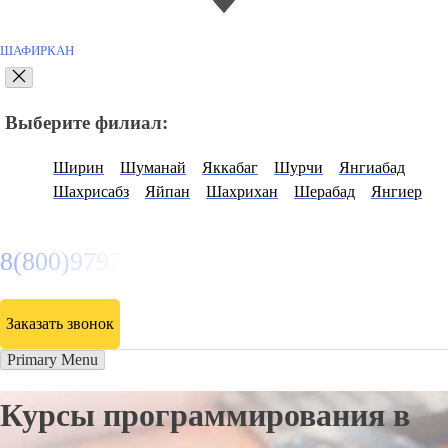
ШАФИРКАН
Выберите филиал:
Ширин
Шуманай
Яккабаг
Шурчи
Янгиабад
Шахрисабз
Яйпан
Шахрихан
Шерабад
Янгиер
8(800)9797043
Заказать звонок
Primary Menu
Курсы программирования в