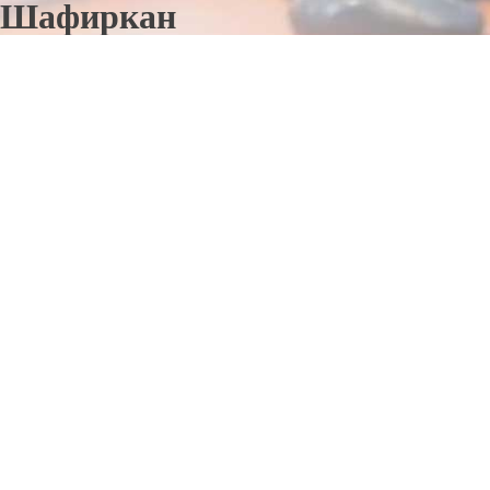
Шафиркан
Отправьте заявку в период действия акции!
и получите бонус.