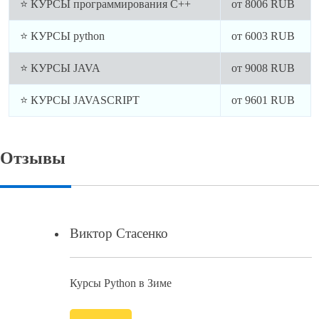
⭐ КУРСЫ программирования C++
от
8006
RUB
⭐ КУРСЫ python
от
6003
RUB
⭐ КУРСЫ JAVA
от
9008
RUB
⭐ КУРСЫ JAVASCRIPT
от
9601
RUB
Отзывы
Виктор Стасенко
Курсы Python в Зиме