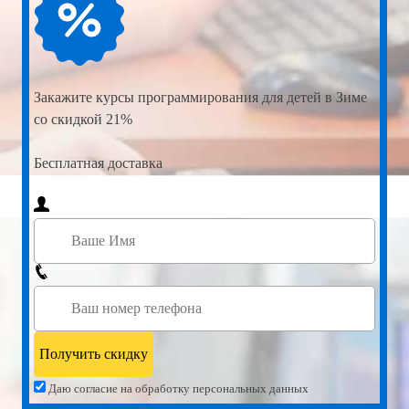
Закажите
курсы программирования для детей в Зиме
со скидкой 21%
Бесплатная доставка
Даю согласие на обработку персональных данных