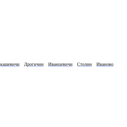
кашевичи
Дрогичин
Иванцевичи
Столин
Иваново